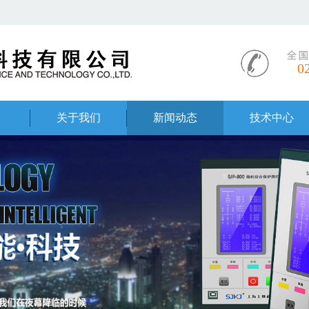
法
0
关于我们
新闻动态
技术中心
意事项