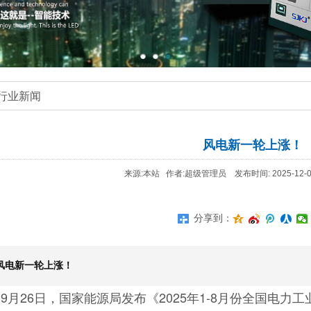
明
行业新闻
风电新一轮上涨！
来源:本站 作者:超级管理员 发布时间: 2025-12-07 
分享到：
风电新一轮上涨！
9月26日，国家能源局发布《2025年1-8月份全国电