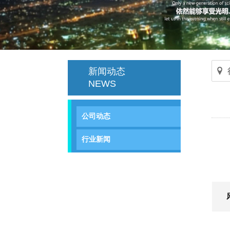
配电柜型号大全及配电柜配电柜型号标示说
新闻动态
NEWS
公司动态
行业新闻