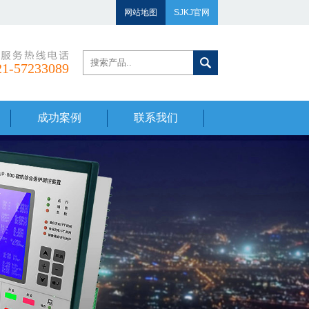
网站地图
SJKJ官网
21-57233089
成功案例
联系我们