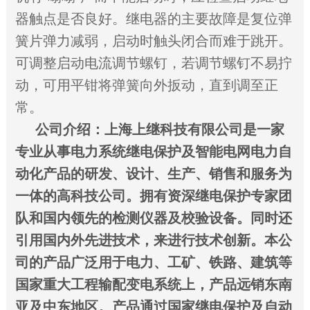
器触点是否良好。继电器的主要故障是复位弹
簧片弹力减弱，启动时触头闭合而难于跳开。
可调整启动电流调节螺钉，若调节螺钉不易拧
动，可用平钳将弹簧向外扳动，直到调至正
常。
公司介绍：上海上继科技有限公司是一家
专业
从事电力系统继电保护及智能电网
电力自
动化产品的研发、设计、生产、销售和服务为
一体的高科技公司。拥有资深继电保护专家团
队和国内领先的检测仪器及校验设备。同时还
引用国内外先进技术，来进行技术创新。本公
司的产品广泛用于电力、工矿、铁路、建筑等
国家重大工程输配变电系统上，产品远销东南
亚及中东地区。产品通过国家继电保护及自动