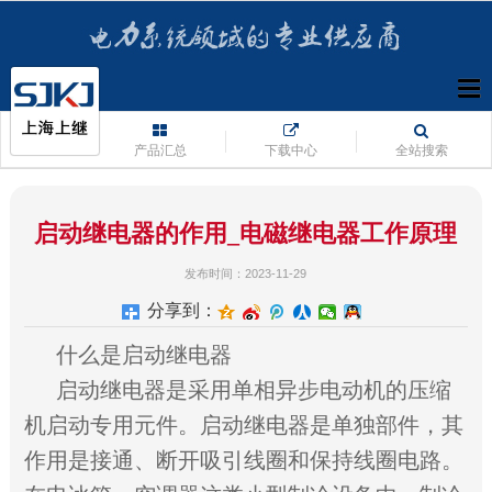
产品汇总
下载中心
全站搜索
启动继电器的作用_电磁继电器工作原理
发布时间：2023-11-29
分享到：
什么是启动继电器
启动继电器是采用单相异步电动机的压缩
机启动专用元件。启动继电器是单独部件，其
作用是接通、断开吸引线圈和保持线圈电路。